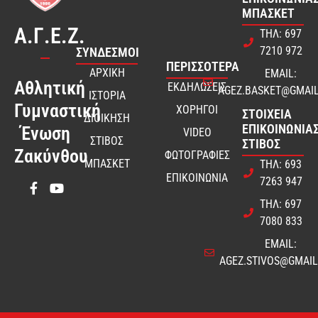
ΜΠΆΣΚΕΤ
Α.Γ.Ε.Ζ.
ΤΗΛ: 697
7210 972
ΣΎΝΔΕΣΜΟΙ
ΠΕΡΙΣΣΟΤΕΡΑ
ΑΡΧΙΚΗ
EMAIL:
Αθλητική
ΕΚΔΗΛΩΣΕΙΣ
AGEZ.BASKET@GMAI
ΙΣΤΟΡΙΑ
Γυμναστική
ΧΟΡΗΓΟΙ
ΣΤΟΙΧΕΊΑ
ΔΙΟΙΚΗΣΗ
ΕΠΙΚΟΙΝΩΝΊΑΣ
Ένωση
VIDEO
ΣΤΙΒΟΣ
ΣΤΊΒΟΣ
Ζακύνθου
ΦΩΤΟΓΡΑΦΙΕΣ
ΜΠΑΣΚΕΤ
ΤΗΛ: 693
ΕΠΙΚΟΙΝΩΝΙΑ
7263 947
ΤΗΛ: 697
7080 833
EMAIL:
AGEZ.STIVOS@GMAI