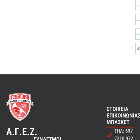
ΣΤΟΙΧΕΊΑ
ΕΠΙΚΟΙΝΩΝΊΑΣ
ΜΠΆΣΚΕΤ
Α.Γ.Ε.Ζ.
ΤΗΛ: 697
7210 972
ΣΎΝΔΕΣΜΟΙ