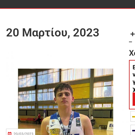
20 Μαρτίου, 2023
Χ
20/03/2023