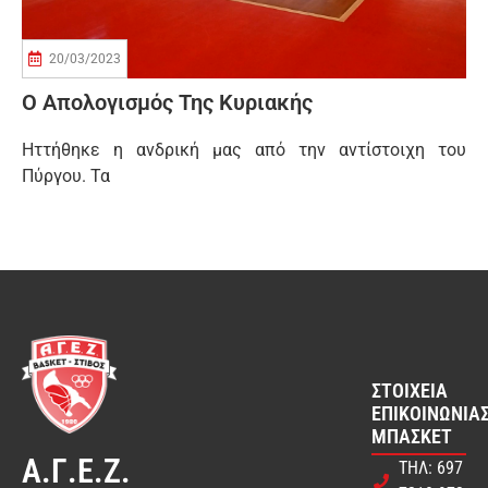
20/03/2023
Ο Απολογισμός Της Κυριακής
Ηττήθηκε η ανδρική μας από την αντίστοιχη του
Πύργου. Τα
ΣΤΟΙΧΕΊΑ
ΕΠΙΚΟΙΝΩΝΊΑΣ
ΜΠΆΣΚΕΤ
Α.Γ.Ε.Ζ.
ΤΗΛ: 697