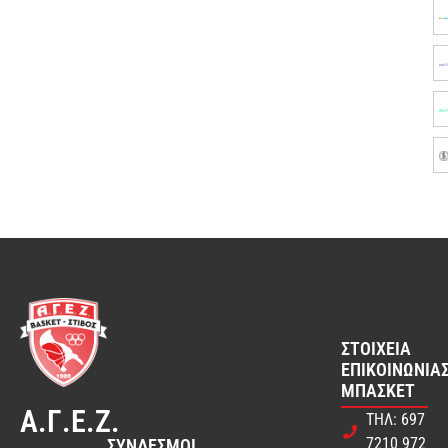
ΣΤΟΙΧΕΊΑ
ΕΠΙΚΟΙΝΩΝΊΑΣ
ΜΠΆΣΚΕΤ
Α.Γ.Ε.Ζ.
ΤΗΛ: 697
7210 972
ΣΎΝΔΕΣΜΟΙ