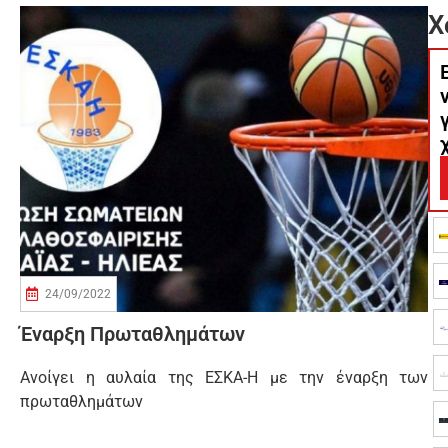
Χ
24/09/2022
Έναρξη Πρωταθλημάτων
Ανοίγει η αυλαία της ΕΣΚΑ-Η με την έναρξη των
πρωταθλημάτων