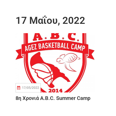
17 Μαΐου, 2022
17/05/2022
8η Χρονιά A.B.C. Summer Camp