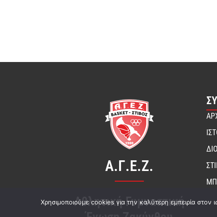
Σ
ΑΡ
ΙΣ
ΔΙ
Α.Γ.Ε.Ζ.
ΣΤ
ΜΠ
Αθλητική Γυμναστική
Χρησιμοποιούμε cookies για την καλύτερη εμπειρία στον ι