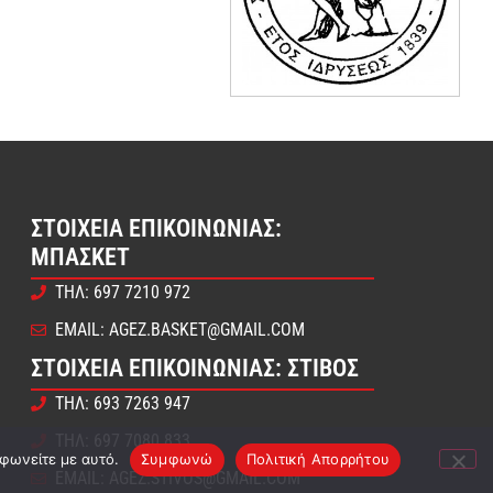
ΣΤΟΙΧΕΊΑ ΕΠΙΚΟΙΝΩΝΊΑΣ:
ΜΠΆΣΚΕΤ
ΤΗΛ: 697 7210 972
EMAIL: AGEZ.BASKET@GMAIL.COM
ΣΤΟΙΧΕΊΑ ΕΠΙΚΟΙΝΩΝΊΑΣ: ΣΤΊΒΟΣ
ΤΗΛ: 693 7263 947
ΤΗΛ: 697 7080 833
μφωνείτε με αυτό.
Συμφωνώ
Πολιτική Απορρήτου
EMAIL: AGEZ.STIVOS@GMAIL.COM