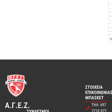
ΣΤΟΙΧΕΊΑ
ΕΠΙΚΟΙΝΩΝΊΑΣ
ΜΠΆΣΚΕΤ
Α.Γ.Ε.Ζ.
ΤΗΛ: 697
7210 972
ΣΎΝΔΕΣΜΟΙ