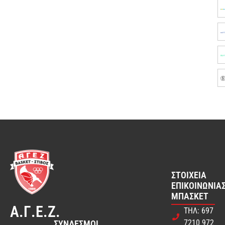
ΣΤΟΙΧΕΊΑ
ΕΠΙΚΟΙΝΩΝΊΑΣ
ΜΠΆΣΚΕΤ
Α.Γ.Ε.Ζ.
ΤΗΛ: 697
7210 972
ΣΎΝΔΕΣΜΟΙ