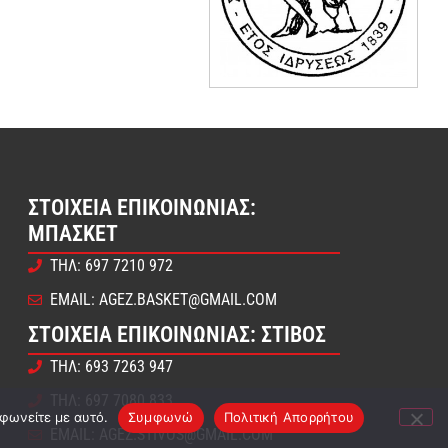
ΣΤΟΙΧΕΊΑ ΕΠΙΚΟΙΝΩΝΊΑΣ:
ΜΠΆΣΚΕΤ
ΤΗΛ: 697 7210 972
EMAIL: AGEZ.BASKET@GMAIL.COM
ΣΤΟΙΧΕΊΑ ΕΠΙΚΟΙΝΩΝΊΑΣ: ΣΤΊΒΟΣ
ΤΗΛ: 693 7263 947
ΤΗΛ: 697 7080 833
μφωνείτε με αυτό.
Συμφωνώ
Πολιτική Απορρήτου
EMAIL: AGEZ.STIVOS@GMAIL.COM