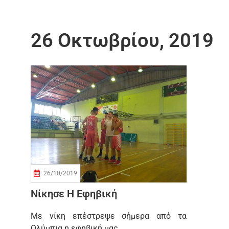
26 Οκτωβρίου, 2019
26/10/2019
Νίκησε Η Εφηβική
Με νίκη επέστρεψε σήμερα από τα
Ολύμπια η εφηβική μας