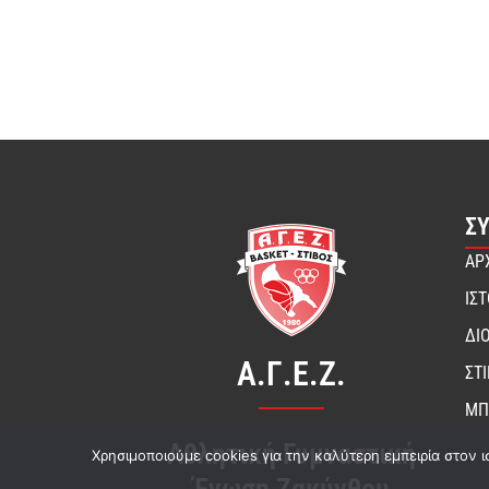
Σ
ΑΡ
ΙΣ
ΔΙ
Α.Γ.Ε.Ζ.
ΣΤ
ΜΠ
Αθλητική Γυμναστική
Χρησιμοποιούμε cookies για την καλύτερη εμπειρία στον ι