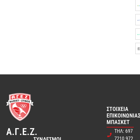
ΣΤΟΙΧΕΊΑ
ΕΠΙΚΟΙΝΩΝΊΑΣ
ΜΠΆΣΚΕΤ
Α.Γ.Ε.Ζ.
ΤΗΛ: 697
7210 972
ΣΎΝΔΕΣΜΟΙ