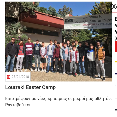
Χ
03/04/2018
Loutraki Easter Camp
Επιστρέφουν με νέες εμπειρίες οι μικροί μας αθλητές.
Ραντεβού του