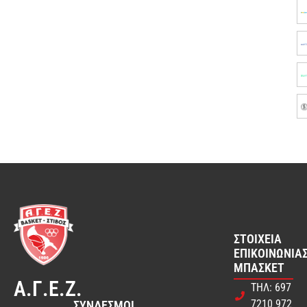
ΣΤΟΙΧΕΊΑ
ΕΠΙΚΟΙΝΩΝΊΑΣ
ΜΠΆΣΚΕΤ
Α.Γ.Ε.Ζ.
ΤΗΛ: 697
7210 972
ΣΎΝΔΕΣΜΟΙ