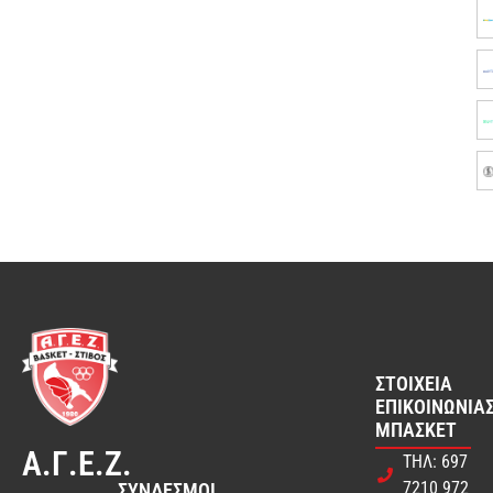
ΣΤΟΙΧΕΊΑ
ΕΠΙΚΟΙΝΩΝΊΑΣ
ΜΠΆΣΚΕΤ
Α.Γ.Ε.Ζ.
ΤΗΛ: 697
7210 972
ΣΎΝΔΕΣΜΟΙ