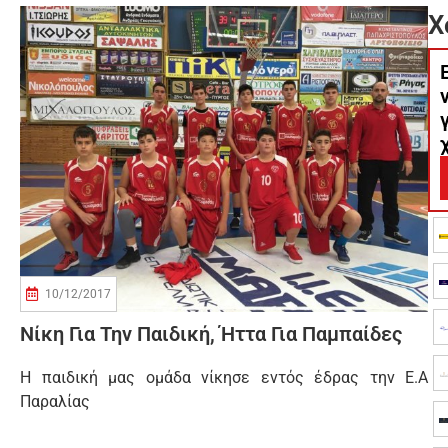
Χ
10/12/2017
Νίκη Για Την Παιδική, Ήττα Για Παμπαίδες
Η παιδική μας ομάδα νίκησε εντός έδρας την Ε.Α
Παραλίας