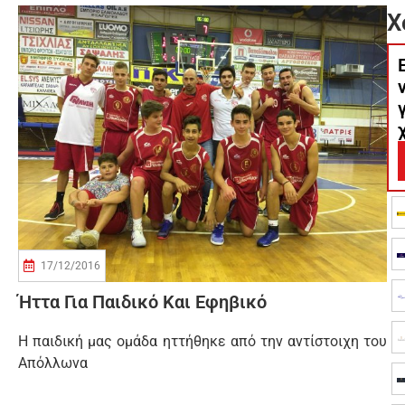
Χ
17/12/2016
Ήττα Για Παιδικό Και Εφηβικό
Η παιδική μας ομάδα ηττήθηκε από την αντίστοιχη του
Απόλλωνα