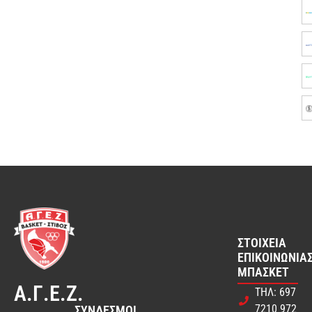
ΣΤΟΙΧΕΊΑ
ΕΠΙΚΟΙΝΩΝΊΑΣ
ΜΠΆΣΚΕΤ
Α.Γ.Ε.Ζ.
ΤΗΛ: 697
7210 972
ΣΎΝΔΕΣΜΟΙ