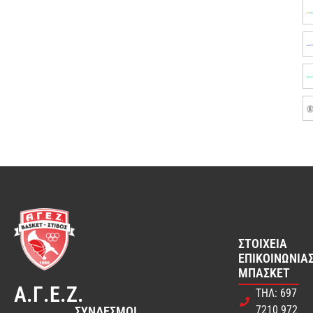
ΣΤΟΙΧΕΊΑ
ΕΠΙΚΟΙΝΩΝΊΑΣ
ΜΠΆΣΚΕΤ
Α.Γ.Ε.Ζ.
ΤΗΛ: 697
7210 972
ΣΎΝΔΕΣΜΟΙ