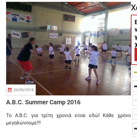
Χ
06/06/2016
A.B.C. Summer Camp 2016
Το Α.Β.C. για τρίτη χρονιά είναι εδώ! Κάθε χρόνο
μεγαλώνουμε!!!