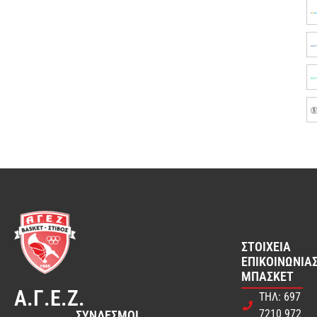
ΣΤΟΙΧΕΊΑ
ΕΠΙΚΟΙΝΩΝΊΑΣ
ΜΠΆΣΚΕΤ
Α.Γ.Ε.Ζ.
ΤΗΛ: 697
7210 972
ΣΎΝΔΕΣΜΟΙ