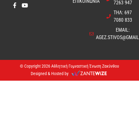
ΕΠΙΚΟΙΝΩΝΙΑ
7263 947
ΤΗΛ: 697
7080 833
EMAIL:
AGEZ.STIVOS@GMAI
© Copyright 2026 Αθλητική Γυμναστική Ένωση Ζακύνθου
Designed & Hosted by