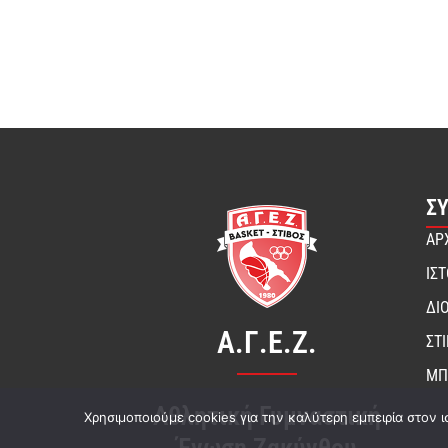
Σ
ΑΡ
ΙΣ
ΔΙ
Α.Γ.Ε.Ζ.
ΣΤ
ΜΠ
Αθλητική Γυμναστική
Χρησιμοποιούμε cookies για την καλύτερη εμπειρία στον ι