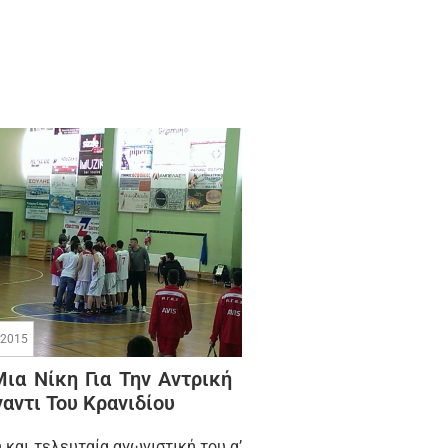
/2015
ια Νίκη Για Την Αντρική
αντι Του Κρανιδίου
 και τελευταία αγωνιστική του α’