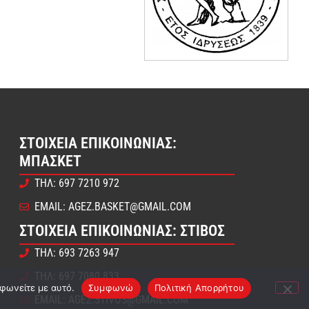
ΣΤΟΙΧΕΊΑ ΕΠΙΚΟΙΝΩΝΊΑΣ:
ΜΠΆΣΚΕΤ
ΤΗΛ: 697 7210 972
EMAIL: AGEZ.BASKET@GMAIL.COM
ΣΤΟΙΧΕΊΑ ΕΠΙΚΟΙΝΩΝΊΑΣ: ΣΤΊΒΟΣ
ΤΗΛ: 693 7263 947
ΤΗΛ: 697 7080 833
μφωνείτε με αυτό.
Συμφωνώ
Πολιτική Απορρήτου
EMAIL: AGEZ.STIVOS@GMAIL.COM