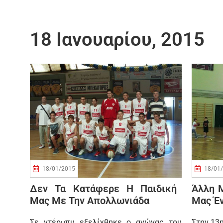
18 Ιανουαρίου, 2015
18/01/2015
18/01
Δεν Τα Κατάφερε Η Παιδική
Άλλη Μ
Μας Με Την Απολλωνιάδα
Μας Έν
Σε ντέρμπυ εξελίχθηκε ο αγώνας του
Στην 13η