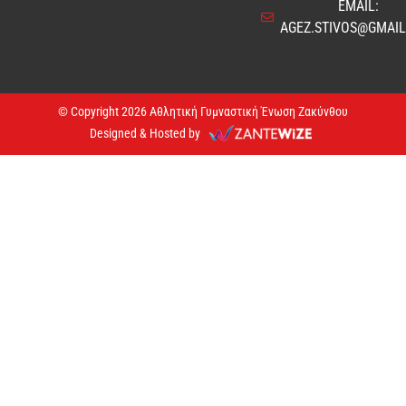
EMAIL:
AGEZ.STIVOS@GMAI
© Copyright 2026 Αθλητική Γυμναστική Ένωση Ζακύνθου
Designed & Hosted by