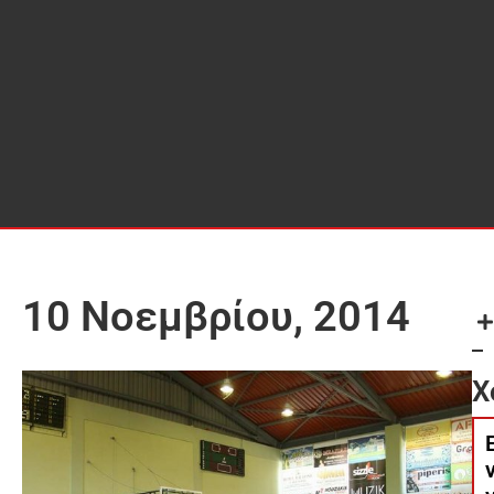
10 Νοεμβρίου, 2014
Χ