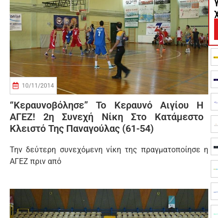
10/11/2014
“Κεραυνοβόλησε” Το Κεραυνό Αιγίου Η
ΑΓΕΖ! 2η Συνεχή Νίκη Στο Κατάμεστο
Κλειστό Της Παναγούλας (61-54)
Την δεύτερη συνεχόμενη νίκη της πραγματοποίησε η
ΑΓΕΖ πριν από