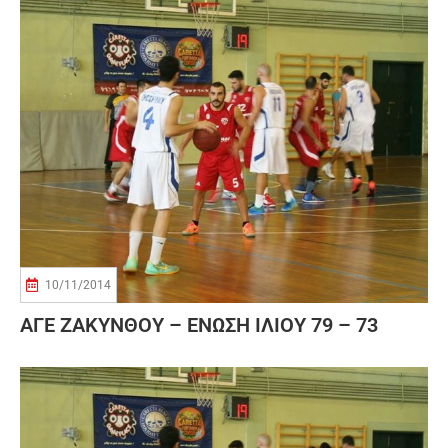
10/11/2014
ΑΓΕ ΖΑΚΥΝΘΟΥ – ΕΝΩΣΗ ΙΛΙΟΥ 79 – 73