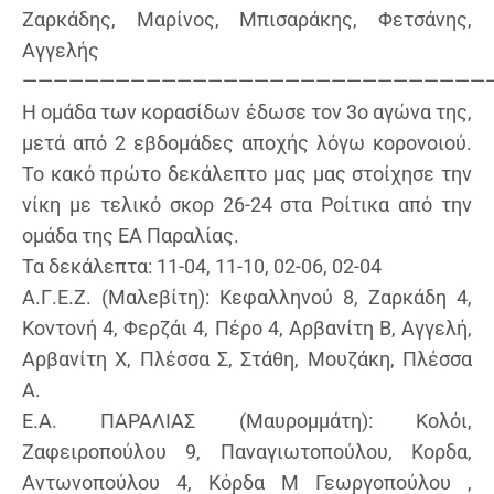
Ζαρκάδης, Μαρίνος, Μπισαράκης, Φετσάνης,
Αγγελής
———————————————————————————————
Η ομάδα των κορασίδων έδωσε τον 3ο αγώνα της,
μετά από 2 εβδομάδες αποχής λόγω κορονοιού.
Το κακό πρώτο δεκάλεπτο μας μας στοίχησε την
νίκη με τελικό σκορ 26-24 στα Ροίτικα από την
ομάδα της ΕΑ Παραλίας.
Τα δεκάλεπτα: 11-04, 11-10, 02-06, 02-04
Α.Γ.Ε.Ζ. (Μαλεβίτη): Κεφαλληνού 8, Ζαρκάδη 4,
Κοντονή 4, Φερζάι 4, Πέρο 4, Αρβανίτη Β, Αγγελή,
Αρβανίτη Χ, Πλέσσα Σ, Στάθη, Μουζάκη, Πλέσσα
Α.
Ε.Α. ΠΑΡΑΛΙΑΣ (Μαυρομμάτη): Κολόι,
Ζαφειροπούλου 9, Παναγιωτοπούλου, Κορδα,
Αντωνοπούλου 4, Κόρδα Μ Γεωργοπούλου ,