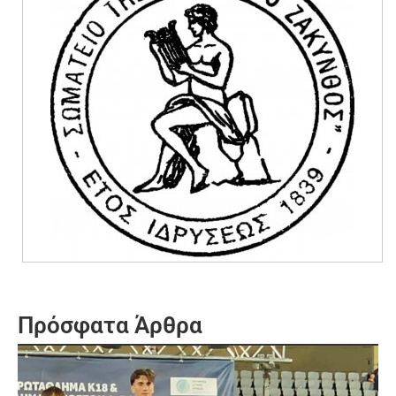
Πρόσφατα Άρθρα