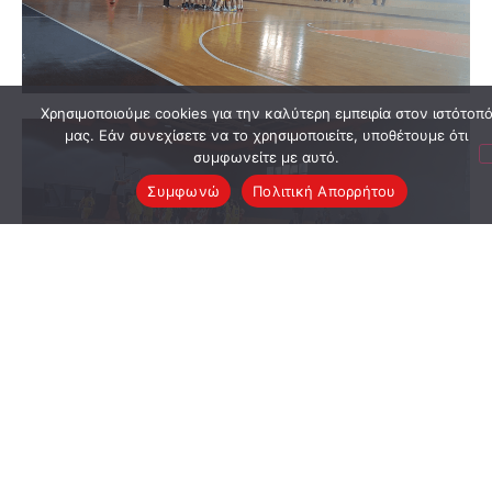
Χρησιμοποιούμε cookies για την καλύτερη εμπειρία στον ιστότοπ
μας. Εάν συνεχίσετε να το χρησιμοποιείτε, υποθέτουμε ότι
συμφωνείτε με αυτό.
Συμφωνώ
Πολιτική Απορρήτου