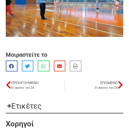
Μοιραστείτε το
ΠΡΟΗΓΟΎΜΕΝΟ
ΕΠΌΜΕΝΟ
Οι αγώνες του ΣΚ
Οι αγώνες του ΣΚ
Ετικέτες
Χορηγοί