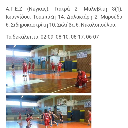
Α.Γ.Ε.Ζ (Νέγκας): Γιατρά 2, Μαλεβίτη 3(1),
Ιωαννίδου, Τσαμπάζη 14, Δαλακιάρη 2, Μαρούδα
6, Σιδηροκαστρίτη 10, Σκλήβα 6, Νικολοπούλου.
Τα δεκάλεπτα: 02-09, 08-10, 08-17, 06-07