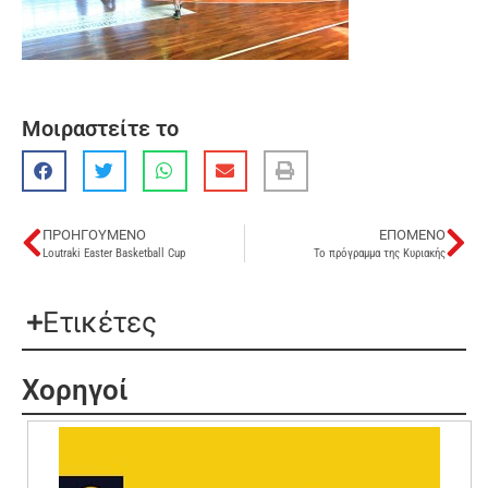
Μοιραστείτε το
ΠΡΟΗΓΟΎΜΕΝΟ
ΕΠΌΜΕΝΟ
Loutraki Easter Basketball Cup
Το πρόγραμμα της Κυριακής
Ετικέτες
Χορηγοί