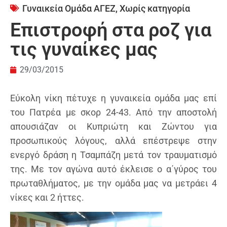
Γυναικεία Ομάδα ΑΓΕΖ
,
Χωρίς κατηγορία
Επιστροφή στα ροζ για
τις γυναίκες μας
29/03/2015
Εύκολη νίκη πέτυχε η γυναικεία ομάδα μας επί
του Πατρέα με σκορ 24-43. Από την αποστολή
απουσιάζαν οι Κυπριώτη και Ζώντου για
προσωπικούς λόγους, αλλά επέστρεψε στην
ενεργό δράση η Τσαμπάζη μετά τον τραυματισμό
της. Με τον αγώνα αυτό έκλεισε ο α΄γύρος του
πρωταθλήματος, με την ομάδα μας να μετράει 4
νίκες και 2 ήττες.