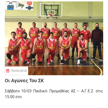
10/03/2018
Οι Αγώνες Του ΣΚ
Σάββατο 10/03 Παιδικό: Προμηθέας ΑΣ – Α.Γ.Ε.Ζ. στις
15.00 στο