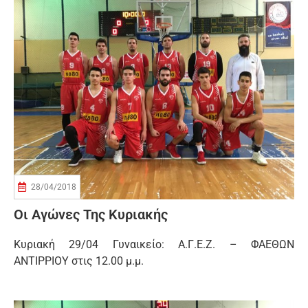
28/04/2018
Οι Αγώνες Της Κυριακής
Κυριακή 29/04 Γυναικείο: Α.Γ.Ε.Ζ. – ΦΑΕΘΩΝ
ΑΝΤΙΡΡΙΟΥ στις 12.00 μ.μ.