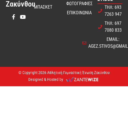
Ζακύνθου
ΦΩΤΟΓΡΑΦΙΕΣ
ΜΠΑΣΚΕΤ
ΤΗΛ: 693
ΕΠΙΚΟΙΝΩΝΙΑ
7263 947
ΤΗΛ: 697
7080 833
EMAIL:
AGEZ.STIVOS@GMAI
© Copyright 2026 Αθλητική Γυμναστική Ένωση Ζακύνθου
Designed & Hosted by