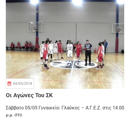
04/05/2018
Οι Αγώνες Του ΣΚ
Σάββατο 05/05 Γυναικείο: Γλαύκος – Α.Γ.Ε.Ζ. στις 14.00
μ.μ. στο