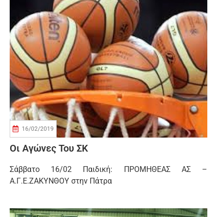
16/02/2019
Οι Αγώνες Του ΣΚ
Σάββατο 16/02 Παιδική: ΠΡΟΜΗΘΕΑΣ ΑΣ –
Α.Γ.Ε.ΖΑΚΥΝΘΟΥ στην Πάτρα