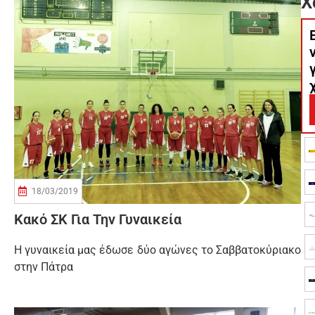
Χ
18/03/2019
Κακό ΣΚ Για Την Γυναικεία
Η γυναικεία μας έδωσε δύο αγώνες το Σαββατοκύριακο
στην Πάτρα