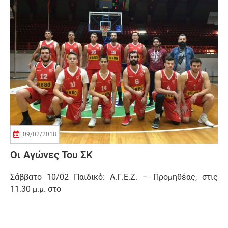
09/02/2018
Οι Αγώνες Του ΣΚ
Σάββατο 10/02 Παιδικό: Α.Γ.Ε.Ζ. – Προμηθέας, στις
11.30 μ.μ. στο