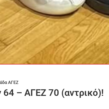
άδα ΑΓΕΖ
 64 – ΑΓΕΖ 70 (αντρικό)!