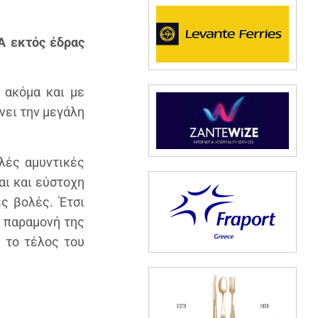
Α εκτός έδρας
 ακόμα και με
νει την μεγάλη
λές αμυντικές
αι και εύστοχη
ες βολές. Έτσι
ν παραμονή της
 το τέλος του