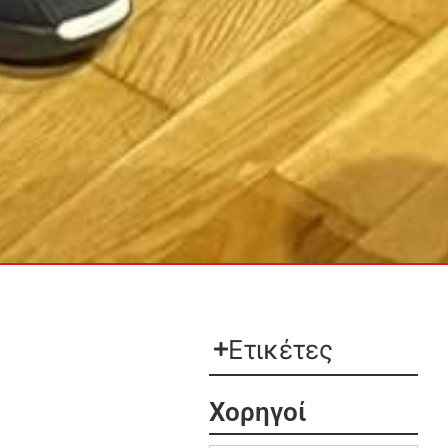
Ετικέτες
Χορηγοί