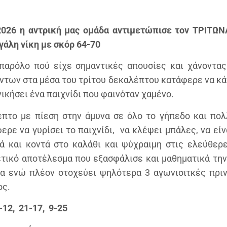
2026 η αντρική μας ομάδα αντιμετώπισε τον ΤΡΙΤΩΝ
γάλη νίκη με σκόρ 64-70
παρόλο πού είχε σημαντικές απουσίες και χάνοντας
ντων στα μέσα του τρίτου δεκαλέπτου κατάφερε να κά
νικήσει ένα παιχνίδι που φαινόταν χαμένο.
επτο με πίεση στην άμυνα σε όλο το γήπεδο και πολ
ερε να γυρίσει το παιχνίδι, να κλέψει μπάλες, να είν
ά και κοντά στο καλάθι και ψύχραιμη στις ελεύθερ
τικό αποτέλεσμα που εξασφάλισε και μαθηματικά τη
ία ενώ πλέον στοχεύει ψηλότερα 3 αγωνισιτκές πριν
ος.
-12, 21-17, 9-25