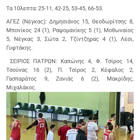
Τα 10λεπτα: 25-11, 42-25, 53-45, 66-53.
ΑΓΕΖ (Νέγκας): Δημησιάνος 15, Θεοδωρίτσης 8,
Μπονίκος 24 (1), Ραψομανίκης 5 (1), Μοθωναίος
5, Νέγκας 3, Σώτα 2, Τζίντζηρας 4 (1), Λέσι,
Γυφτάκης.
ΣΕΙΡΙΟΣ ΠΑΤΡΩΝ: Καπώνης 4, Φ. Τσίρος 14,
Τσούνας 16 (2), Π. Τσίρος 2, Κέφαλος 2,
Γασπαράτος 9, Ζανιάς 6 (2), Μακρίδης,
Μιχαλάκος.