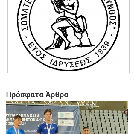
Πρόσφατα Άρθρα