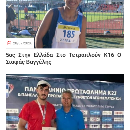
20/07/2026
5ος Στην Ελλάδα Στο Τετραπλούν Κ16 Ο
Σιαφάς Βαγγέλης