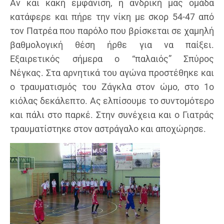
Αν και κακή εμφάνιση, η ανδρική μας ομάδα
κατάφερε και πήρε την νίκη με σκορ 54-47 από
τον Πατρέα που παρόλο που βρίσκεται σε χαμηλή
βαθμολογική θέση ήρθε για να παίξει.
Εξαιρετικός σήμερα ο “παλαιός” Σπύρος
Νέγκας. Στα αρνητικά του αγώνα προστέθηκε και
ο τραυματισμός του Ζάγκλα στον ώμο, στο 1ο
κιόλας δεκάλεπτο. Ας ελπίσουμε το συντομότερο
και πάλι στο παρκέ. Στην συνέχεια και ο Γιατράς
τραυματίστηκε στον αστράγαλο και αποχώρησε.