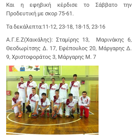
Και η εφηβική κέρδισε το Σάββατο την
Προδευτική με σκορ 75-61.
Τα δεκάλεπτα:11-12, 23-18, 18-15, 23-16
Α.Γ.Ε.Ζ(Χαικάλης): Σταμίρης 13, Μαρινάκης 6,
Θεοδωρίτσης Δ. 17, Εφέπουλος 20, Μάργαρης Δ.
9, Χριστοφοράτος 3, Μάργαρης Μ. 7