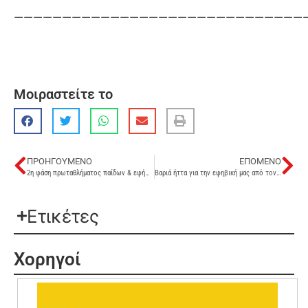
——————————————————————————————
Μοιραστείτε το
ΠΡΟΗΓΟΎΜΕΝΟ
ΕΠΌΜΕΝΟ
2η φάση πρωταθλήματος παίδων & εφήβων
Βαριά ήττα για την εφηβική μας από τον Προμηθέα Πατρών
Ετικέτες
Χορηγοί