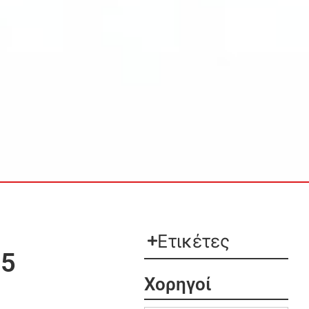
Ετικέτες
25
Χορηγοί