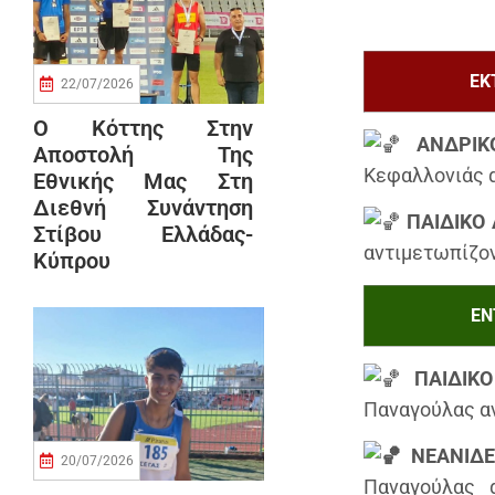
ΕΚ
22/07/2026
Ο Κόττης Στην
ΑΝΔΡΙΚΟ
Αποστολή Της
Κεφαλλονιάς 
Εθνικής Μας Στη
Διεθνή Συνάντηση
ΠΑΙΔΙΚΟ 
Στίβου Ελλάδας-
αντιμετωπίζον
Κύπρου
ΕΝ
ΠΑΙΔΙΚΟ
Παναγούλας α
ΝΕΑΝΙΔΕ
20/07/2026
Παναγούλας 