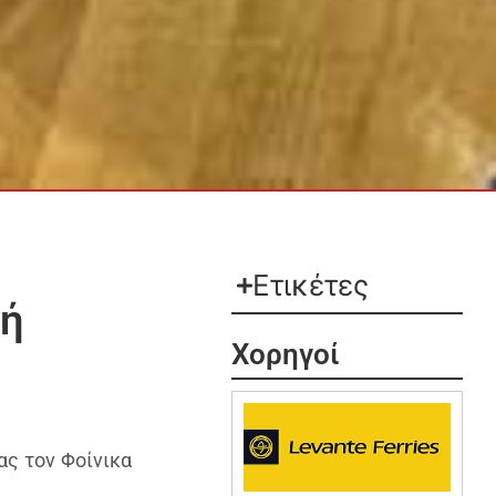
Ετικέτες
κή
Χορηγοί
ας τον Φοίνικα