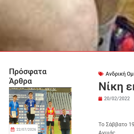
Πρόσφατα
Ανδρική Ομ
Άρθρα
Νίκη ε
20/02/2022
Το Σάββατο 19
22/07/2026
Αγυιάς.