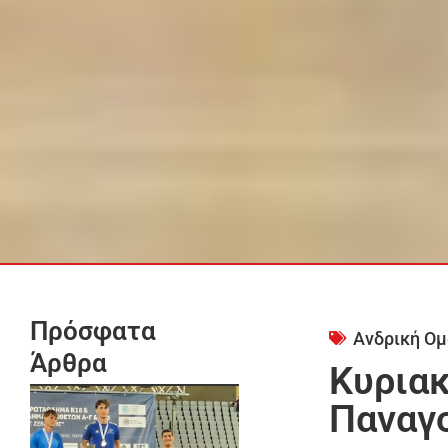
Πρόσφατα
Ανδρική Ομ
Άρθρα
Κυριακ
Παναγ