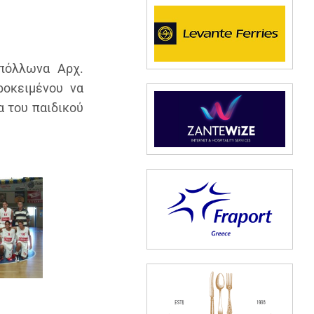
πόλλωνα Αρχ.
ροκειμένου να
α του παιδικού