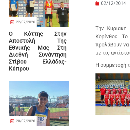
02/12/2014
22/07/2026
Την Κυριακή
Ο Κόττης Στην
Κορίνθου. Το
Αποστολή Της
προλάβουν να 
Εθνικής Μας Στη
με τις αντίστ
Διεθνή Συνάντηση
Στίβου Ελλάδας-
Η συμμετοχή τ
Κύπρου
20/07/2026