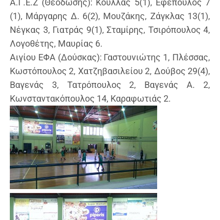
Α.Γ.Ε.Ζ (Θεοδώσης): Κουλλάς 5(1), Εφέπουλος 7
(1), Μάργαρης Δ. 6(2), Μουζάκης, Ζάγκλας 13(1),
Νέγκας 3, Γιατράς 9(1), Σταμίρης, Τσιρόπουλος 4,
Λογοθέτης, Μαυρίας 6.
Αιγίου ΕΦΑ (Δούσκας): Γαστουνιώτης 1, Πλέσσας,
Κωστόπουλος 2, Χατζηβασιλείου 2, Δούβος 29(4),
Βαγενάς 3, Τατρόπουλος 2, Βαγενάς Α. 2,
Κωνσταντακόπουλος 14, Καραφωτιάς 2.