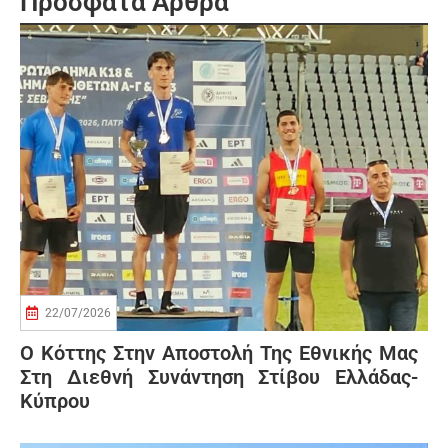
Πρόσφατα Άρθρα
22/07/2026
Ο Κόττης Στην Αποστολή Της Εθνικής Μας
Στη Διεθνή Συνάντηση Στίβου Ελλάδας-
Κύπρου