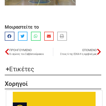
Μοιραστείτε το
ΠΡΟΗΓΟΎΜΕΝΟ
ΕΠΌΜΕΝΟ
Οι αγώνες του Σαββατοκύριακου
Στους 6 της ΕΣΚΑ-Η η εφηβική μας
Ετικέτες
Χορηγοί