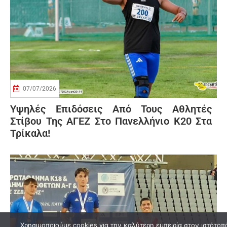
07/07/2026
Υψηλές Επιδόσεις Από Τους Αθλητές
Στίβου Της ΑΓΕΖ Στο Πανελλήνιο Κ20 Στα
Τρίκαλα!
Χρησιμοποιούμε cookies για την καλύτερη εμπειρία στον ιστότοπ