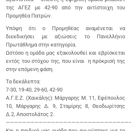
της ΑΓΕΖ με 42-90 από την αντίστοιχη του
Προμηθέα Πατρών.
Υπόψη ότι ο Προμηθέας αναμένεται να
διεκδικήσει με αξιώσεις το Πανελλήνιο
Πρωτάθλημα στην κατηγορία.
Ωστόσο η ομάδα μας εξακολουθεί και εβρίσκεται
εντός του στόχου της, που είναι η πρόκρισή της
στην επόμενη φάση.
Τα δεκάλεπτα:
7-30, 19-40, 29-60, 42-90
Α.Γ.Ε.Ζ. (Χαικάλης): Μάργαρης Μ. 11, Εφέπουλος
10, Μάργαρης Δ. 9, Σταμίρης 8, Θεοδωρίτσης
Δ.2, Αποστολάτος 2.
———————————————————————————————
Και η παιδική μας ομάδα που αγωνίστηκε για το