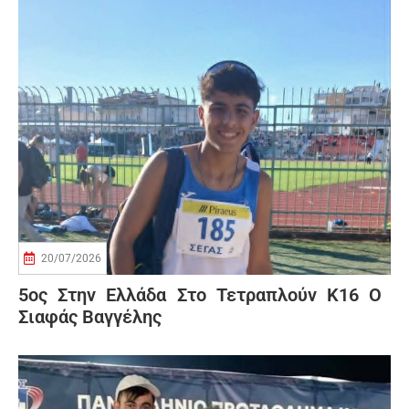
20/07/2026
5ος Στην Ελλάδα Στο Τετραπλούν Κ16 Ο
Σιαφάς Βαγγέλης