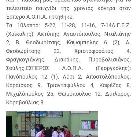
τελευταίο παιχνίδι της χρονιάς κόντρα στον
Έσπερο Α.Ο.Π.Α. ηττήθηκε.
Τα 10λεπτα: 5-22, 11-28, 11-16, 7-14Α.Γ.Ε.Ζ.
(Χαϊκάλης): Ακτύπης, Αναστόπουλος, Νταλιάνης
2, Β. Θεοδωρίτσης, Καψαμπέλης 6 (2), Α.
Θεοδωρίτσης 22, Χριστοφοράτος 4,
Φραγκογιάννης, Διακάκης, Πυροβολισιάνος,
Σούλης.ΕΣΠΕΡΟΣ Α.Ο.Π.Α. (Γκοργκόλης):
Πανόπουλος 12 (1), Λέσι 2, Αποστολόπουλος,
Καραϊσκος 9, Τριανταφύλλου 4, Καφέζας 8,
Μιχαλόπουλος 25, Θωμόπουλος 12, Δίπλαρος,
Καραβούλιας 8.