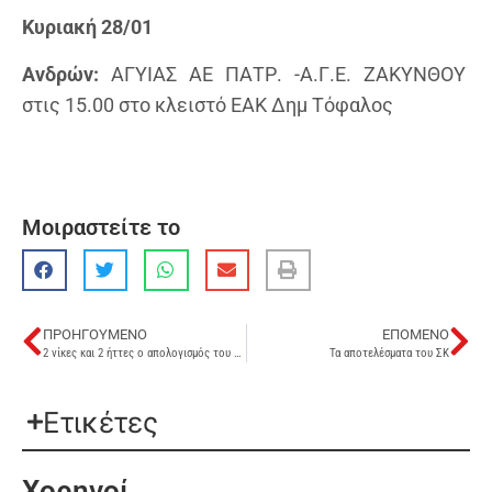
Κυριακή 28/01
Ανδρών:
ΑΓΥΙΑΣ ΑΕ ΠΑΤΡ. -Α.Γ.Ε. ΖΑΚΥΝΘΟΥ
στις 15.00 στο κλειστό ΕΑΚ Δημ Τόφαλος
Μοιραστείτε το
ΠΡΟΗΓΟΎΜΕΝΟ
ΕΠΌΜΕΝΟ
2 νίκες και 2 ήττες ο απολογισμός του ΣΚ
Τα αποτελέσματα του ΣΚ
Ετικέτες
Χορηγοί