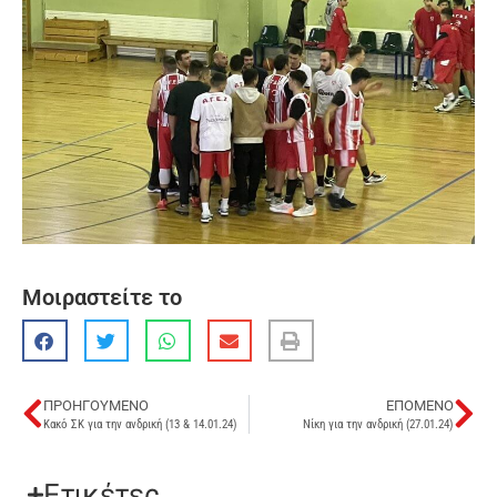
Μοιραστείτε το
ΠΡΟΗΓΟΎΜΕΝΟ
ΕΠΌΜΕΝΟ
Κακό ΣΚ για την ανδρική (13 & 14.01.24)
Νίκη για την ανδρική (27.01.24)
Ετικέτες