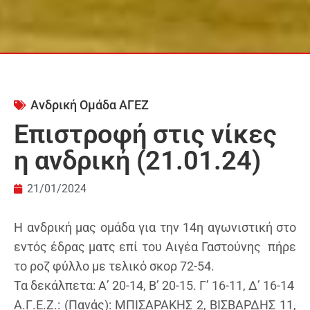
Ανδρική Ομάδα ΑΓΕΖ
Επιστροφή στις νίκες
η ανδρική (21.01.24)
21/01/2024
Η ανδρική μας ομάδα για την 14η αγωνιστική στο
εντός έδρας ματς επί του Αιγέα Γαστούνης πήρε
το ροζ φύλλο με τελικό σκορ 72-54.
Τα δεκάλπετα: Α’ 20-14, Β’ 20-15. Γ’ 16-11, Δ’ 16-14
Α.Γ.Ε.Ζ.: (Πανάς): ΜΠΙΣΑΡΑΚΗΣ 2, ΒΙΣΒΑΡΔΗΣ 11,