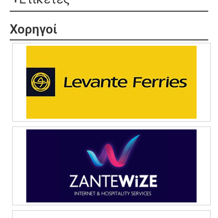
Χορηγοί