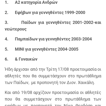
1.
Α2 κατηγορία Ανδρών
2.
Εφήβων για γεννηθέντες 1999-2000
3.
Παίδων για γεννηθέντες 2001-2002-και
νεώτερους
4.
Παμπαίδων για γεννηθέντες 2003-2004
5.
ΜΙΝΙ για γεννηθέντες 2004-2005
6.
& Γυναικών
Ήδη άρχισαν από την Τρίτη 17/08 προετοιμασία οι
αθλητές που θα συμμετάσχουν στο πρωτάθλημα
των Παίδων, με προπονητή τον Διον. Χαικάλη.
Και από 19/08 αρχίζουν προετοιμασία οι αθλητές
που θα συμμετάσχουν στο πρωτάθλημα των
εφήβων με προπονητή τον Νίκο Θεοδόση και