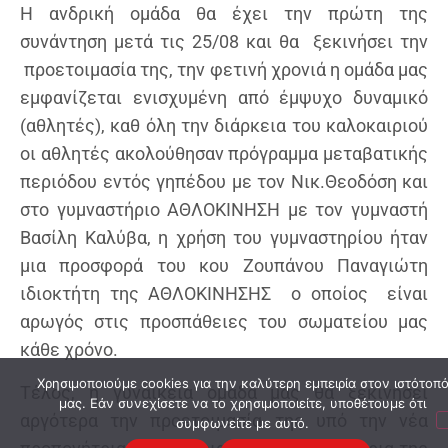
Η ανδρική ομάδα θα έχει την πρώτη της
συνάντηση μετά τις 25/08 και θα ξεκινήσει την
προετοιμασία της, την φετινή χρονιά η ομάδα μας
εμφανίζεται ενισχυμένη από έμψυχο δυναμικό
(αθλητές), καθ όλη την διάρκεια του καλοκαιριού
οι αθλητές ακολούθησαν πρόγραμμα μεταβατικής
περιόδου εντός γηπέδου με τον Νικ.Θεοδόση και
στο γυμναστήριο ΑΘΛΟΚΙΝΗΣΗ με τον γυμναστή
Βασίλη Καλύβα, η χρήση του γυμναστηρίου ήταν
μια προσφορά του κου Ζουπάνου Παναγιώτη
ιδιοκτήτη της ΑΘΛΟΚΙΝΗΣΗΣ ο οποίος είναι
αρωγός στις προσπάθειες του σωματείου μας
κάθε χρόνο.
Χρησιμοποιούμε cookies για την καλύτερη εμπειρία στον ιστότοπ
Τέλος, η γυναικεία ομάδα μας θα ξεκινήσει
μας. Εάν συνεχίσετε να το χρησιμοποιείτε, υποθέτουμε ότι
αργότερα την προετοιμασία της υπό την νέα
συμφωνείτε με αυτό.