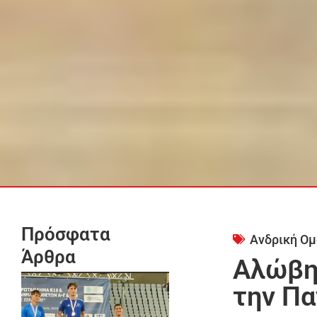
Πρόσφατα
Ανδρική Ομ
Άρθρα
Αλώβη
την Πα