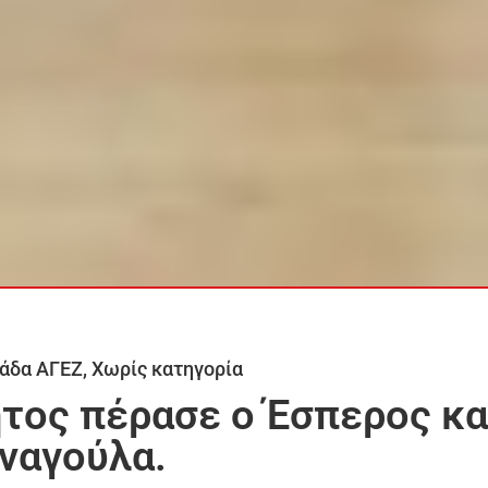
άδα ΑΓΕΖ
,
Χωρίς κατηγορία
τος πέρασε ο Έσπερος κα
ναγούλα.