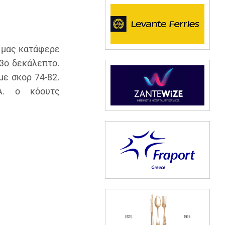
α μας κατάφερε
 3ο δεκάλεπτο.
με σκορ 74-82.
Α. ο κόουτς