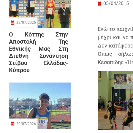
05/04/2015
22/07/2026
Ενώ το παιχνί
Ο Κόττης Στην
μέχρι και να 
Αποστολή Της
Δεν κατάφερε 
Εθνικής Μας Στη
Όπως δήλωσ
Διεθνή Συνάντηση
Κεσαπίδης «Ήτ
Στίβου Ελλάδας-
Κύπρου
20/07/2026