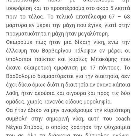
ισοφάριση και το προσπέρασμα στο σκορ 5 λεπτά
πριν το τέλος. Το τελικό αποτέλεσμα 67 – 63
μάρτυρα εν μέρει την μάχη που έγινε, γιατί στην
πραγματικότητα η μάχη ήταν μεγαλύτερη.
Θεωρούμε πως ήταν μια δίκαιη νίκη, ενώ την
έλλειψη του Βαρβαρίγου κάλυψαν εν μέρει οι
υπόλοιποι παίκτες και κυρίως Μπακάμης που
έκανε εξαιρετική εμφάνιση με 17 πόντους. Το
Βαρθολομιό διαμαρτύρεται για την διαιτησία, δεν
έχει δίκιο όμως διότι η διαιτησία αν έκανε κάποια
λάθη, ήταν ακούσια και σίγουρα και προς τις δύο
ομάδες, χωρίς κανενός είδους μεροληψία.
Θα ήταν άδικο να μην αναφέρουμε την κυριότερη
συμβολή στην σημερινή νίκη, αυτή του coach
Νέγκα Σπύρου, ο οποίος κράτησε την ψυχραιμία
του σε όλη τη διάρκεια του δύσκολου αγώνα,