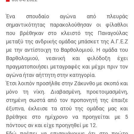
Ένα σπουδαίο αγώνα από πλευράς
σημαντικότητας παρακολούθησαν οι φίλαθλοι
που βρέθηκαν στο κλειστό της Παναγούλας
μεταξύ της ανδρικής ομάδας μπάσκετ της Α.Γ.Ε.Ζ
με την αντίστοιχη το Βαρθολομιού. Η ομάδα του
Βαρθολομιού, νεανική και φιλόδοξη έχει
πραγματοποιήσει μεταγραφές και μέχρι πριν τον
αγώνα ήταν αήττητη στην κατηγορία.
Έτσι λοιπόν προσήλθε στην Ζάκυνθο με σκοπό και
μόνο τη νίκη. Διαβασμένη, προετοιμασμένη,
στημένη σωστά από τον προπονητή της έπαιξε
έξυπνα, έκλεισε τα ατού της ομάδας μας και
βρέθηκε στο ημίχρονο να προηγείται με 5
πόντους αν και είχε προηγηθεί με 12.
Εδώ πρέπει να επισημάνουμε ότι στο πρώτο