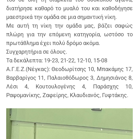
διατήρησε καθαρό το μυαλό του και καθοδήγησε
μαεστρικά την ομάδα σε μια σημαντική νίκη.
Με αυτή τη νίκη την ομάδα μας, βάζει σαφώς
πλώρη για την επόμενη κατηγορία, ωστόσο το
πρωτάθλημα έχει πολύ δρόμο ακόμα.
Συγχαρητήρια σε όλους.
Τα δεκάλεπτα: 19-23, 21-22, 12-10, 15-08
Α.Γ.Ε.Ζ.(Νέγκας): Θεοδωρίτσης 10, Μπακάμης 17,
Βαρβαρίγος 11, Παλαιοθόδωρος 3, Δημησιάνος 8,
Λέσι 4, Κουτουλογένης 4, Παράσχης 10,
Ραψομανίκης, Ζαφείρης, Κλαυδιανός, Γυφτάκης.