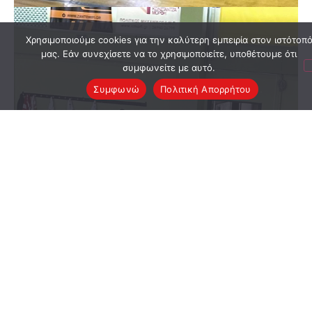
Χρησιμοποιούμε cookies για την καλύτερη εμπειρία στον ιστότοπ
μας. Εάν συνεχίσετε να το χρησιμοποιείτε, υποθέτουμε ότι
συμφωνείτε με αυτό.
Συμφωνώ
Πολιτική Απορρήτου