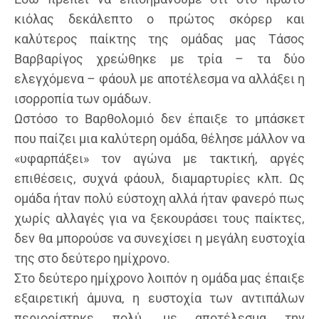
κιόλας δεκάλεπτο ο πρώτος σκόρερ και
καλύτερος παίκτης της ομάδας μας Τάσος
Βαρβαρίγος χρεώθηκε με τρία – τα δύο
ελεγχόμενα – φάουλ με αποτέλεσμα να αλλάξει η
ισορροπία των ομάδων.
Ωστόσο το Βαρθολομιό δεν έπαιξε το μπάσκετ
που παίζει μια καλύτερη ομάδα, θέλησε μάλλον να
«υφαρπάξει» τον αγώνα με τακτική, αργές
επιθέσεις, συχνά φάουλ, διαμαρτυρίες κλπ. Ως
ομάδα ήταν πολύ εύστοχη αλλά ήταν φανερό πως
χωρίς αλλαγές για να ξεκουράσει τους παίκτες,
δεν θα μπορούσε να συνεχίσει η μεγάλη ευστοχία
της στο δεύτερο ημίχρονο.
Στο δεύτερο ημίχρονο λοιπόν η ομάδα μας έπαιξε
εξαιρετική άμυνα, η ευστοχία των αντιπάλων
περιορίστηκε πολύ, με αποτέλεσμα την