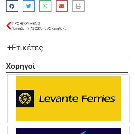
ΠΡΟΗΓΟΎΜΕΝΟ
Πρωταθλητής Α2 ΕΣΚΑΗ ο ΑΣ Κεφαλληνιακός!
Ετικέτες
Χορηγοί