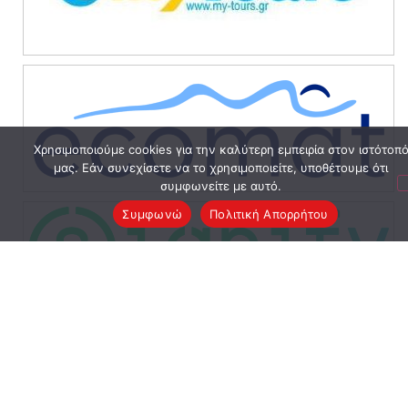
Χρησιμοποιούμε cookies για την καλύτερη εμπειρία στον ιστότοπ
μας. Εάν συνεχίσετε να το χρησιμοποιείτε, υποθέτουμε ότι
συμφωνείτε με αυτό.
Συμφωνώ
Πολιτική Απορρήτου