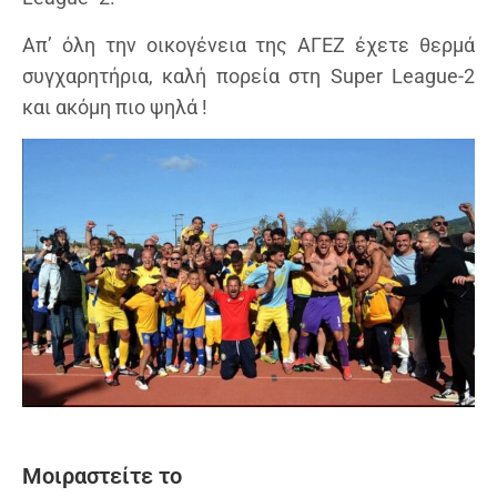
Απ’ όλη την οικογένεια της ΑΓΕΖ έχετε θερμά
συγχαρητήρια, καλή πορεία στη Super League-2
και ακόμη πιο ψηλά !
Μοιραστείτε το