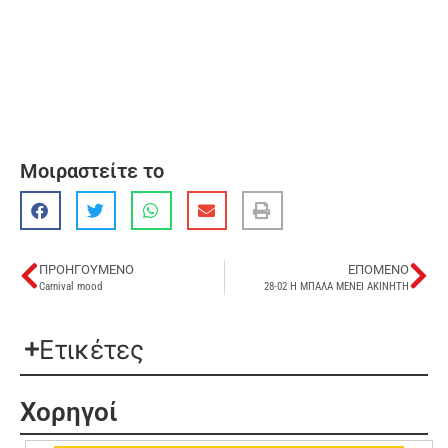
Μοιραστείτε το
ΠΡΟΗΓΟΎΜΕΝΟ
ΕΠΌΜΕΝΟ
Carnival mood
28-02 Η ΜΠΑΛΑ ΜΕΝΕΙ ΑΚΙΝΗΤΗ
Ετικέτες
Χορηγοί