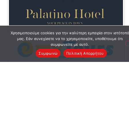
Χρησιμοποιούμε cookies για την καλύτερη εμπειρία στον ιστότοπ
μας. Εάν συνεχίσετε να το χρησιμοποιείτε, υποθέτουμε ότι
συμφωνείτε με αυτό.
Συμφωνώ
Πολιτική Απορρήτου