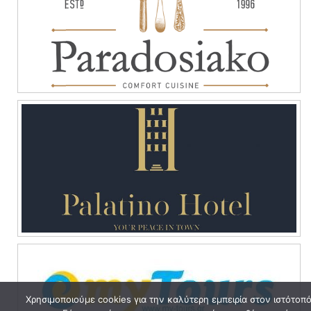
Χρησιμοποιούμε cookies για την καλύτερη εμπειρία στον ιστότοπ