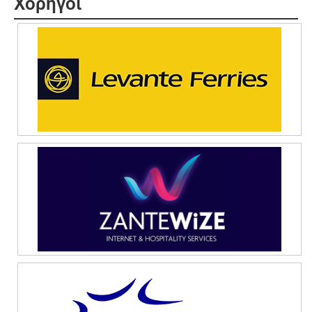
Χορηγοί