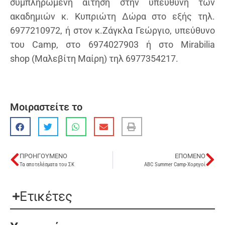
συμπληρωμένη αίτηση στην υπεύθυνη των
ακαδημιών κ. Κυπριώτη Δώρα στο εξής τηλ.
6977210972, ή στον κ.Ζάγκλα Γεώργιο, υπεύθυνο
του Camp, στο 6974027903 ή στο Mirabilia
shop (Μαλεβίτη Μαίρη) τηλ 6977354217.
Μοιραστείτε το
ΠΡΟΗΓΟΎΜΕΝΟ
ΕΠΌΜΕΝΟ
Τα αποτελέσματα του ΣΚ
ABC Summer Camp-Χορηγοί
Ετικέτες