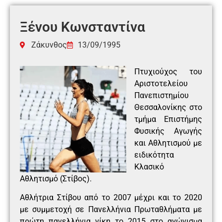
Ξένου Κωνσταντίνα
Ζάκυνθος
13/09/1995
Πτυχιούχος του
Αριστοτελείου
Πανεπιστημίου
Θεσσαλονίκης στο
τμήμα Επιστήμης
Φυσικής Αγωγής
και Αθλητισμού με
ειδικότητα
Κλασικό
Αθλητισμό (Στίβος).
Αθλήτρια Στίβου από το 2007 μέχρι και το 2020
με συμμετοχή σε Πανελλήνια Πρωταθλήματα με
πρώτη πανελλήνια νίκη το 2015 στο αγώνισμα