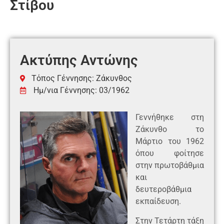
Στίβου
Ακτύπης Αντώνης
Τόπος Γέννησης: Ζάκυνθος
Ημ/νια Γέννησης: 03/1962
Γεννήθηκε στη
Ζάκυνθο το
Μάρτιο του 1962
όπου φοίτησε
στην πρωτοβάθμια
και
δευτεροβάθμια
εκπαίδευση.
Στην Τετάρτη τάξη