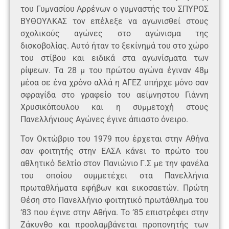
του Γυμνασίου Αρρένων ο γυμναστής του ΣΠΥΡΟΣ
ΒΥΘΟΥΛΚΑΣ τον επέλεξε να αγωνισθεί στους
σχολικούς αγώνες στο αγώνισμα της
δισκοβολίας. Αυτό ήταν το ξεκίνημά του στο χώρο
του στίβου και ειδικά στα αγωνίσματα των
ρίψεων. Τα 28 μ του πρώτου αγώνα έγιναν 48μ
μέσα σε ένα χρόνο αλλά η ΑΓΕΖ υπήρχε μόνο σαν
σφραγίδα στο γραφείο του αείμνηστου Γιάννη
Χρυσικόπουλου και η συμμετοχή στους
Πανελλήνιους Αγώνες έγινε άπιαστο όνειρο.
Τον Οκτώβριο του 1979 που έρχεται στην Αθήνα
σαν φοιτητής στην ΕΑΣΑ κάνει το πρώτο του
αθλητικό δελτίο στον Πανιώνιο Γ.Σ με την φανέλα
του οποίου συμμετέχει στα Πανελλήνια
πρωταθλήματα εφήβων και εικοσαετών. Πρώτη
Θέση στο Πανελλήνιο φοιτητικό πρωτάθλημα του
‘83 που έγινε στην Αθήνα. Το ’85 επιστρέφει στην
Ζάκυνθο και προσλαμβάνεται προπονητής των