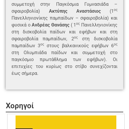
συμμετοχή στην Παγκόσμια Γυμνασιάδα –
ος
σφαιροβολία)
Ακτύπης Αναστάσιος
(1
Πανελληνιονίκης παμπαίδων – σφαιροβολία) και
ος
φυσικά ο
Ανδρέας Θανάσης
( 1
Πανελληνιονίκης
στη δισκοβολία παίδων και εφήβων και στη
ος
σφαιροβολία παμπαίδων, 2
στη δισκοβολία
ος
ος
παμπαίδων 3
στους βαλκανικούς εφήβων 6
στη Ολυμπιάδα παίδων και συμμετοχή στο
παγκόσμιο πρωτάθλημα των εφήβων). Οι
επιτυχίες του κυρίως στο στίβο συνεχίζονται
έως σήμερα.
Χορηγοί