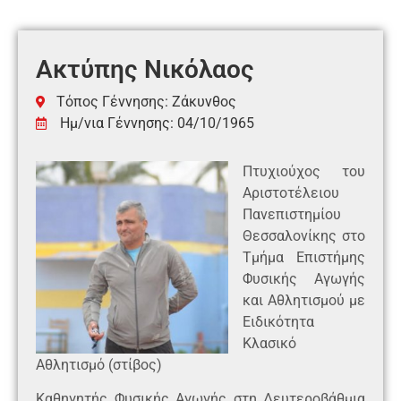
Ακτύπης Νικόλαος
Τόπος Γέννησης: Ζάκυνθος
Ημ/νια Γέννησης: 04/10/1965
Πτυχιούχος του
Αριστοτέλειου
Πανεπιστημίου
Θεσσαλονίκης στο
Τμήμα Επιστήμης
Φυσικής Αγωγής
και Αθλητισμού με
Ειδικότητα
Κλασικό
Αθλητισμό (στίβος)
Καθηγητής Φυσικής Αγωγής στη Δευτεροβάθμια