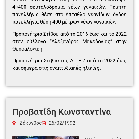
4×400 σκυταλοδρομία νέων γυναικών, Πέμπτη
πανελλήνια θέση στο έπταθλο νεανίδων, όγδοη
πανελλήνια θέση 400 μέτρων νέων γυναικών.
Προπονήτρια Στίβου από το 2016 έως και το 2022
στον σύλλογο “Αλέξανδρος Μακεδονίας” στην
Θεσσαλονίκη.
Προπονήτρια Στίβου της Α.Γ.Ε.Ζ από το 2022 έως
και σήμερα στις αναπτυξιακές ηλικίες.
Προβατίδη Κωνσταντίνα
Ζάκυνθος
26/02/1992