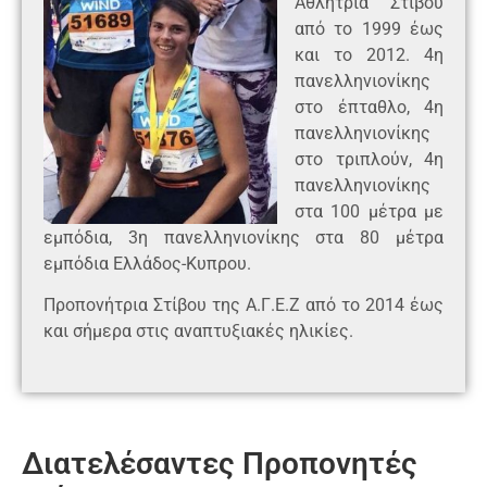
Αθλήτρια Στίβου
από το 1999 έως
και το 2012. 4η
πανελληνιονίκης
στο έπταθλο, 4η
πανελληνιονίκης
στο τριπλούν, 4η
πανελληνιονίκης
στα 100 μέτρα με
εμπόδια, 3η πανελληνιονίκης στα 80 μέτρα
εμπόδια Ελλάδος-Κυπρου.
Προπονήτρια Στίβου της Α.Γ.Ε.Ζ από το 2014 έως
και σήμερα στις αναπτυξιακές ηλικίες.
Διατελέσαντες Προπονητές