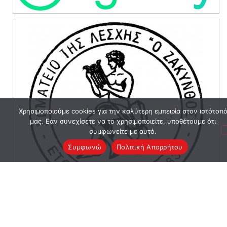
Χρησιμοποιούμε cookies για την καλύτερη εμπειρία στον ιστότοπ
μας. Εάν συνεχίσετε να το χρησιμοποιείτε, υποθέτουμε ότι
συμφωνείτε με αυτό.
Συμφωνώ
Πολιτική Απορρήτου