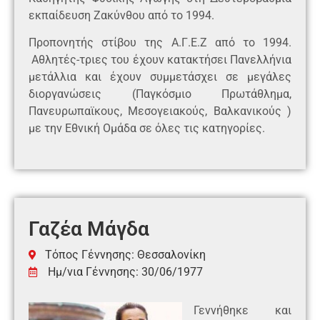
εκπαίδευση Ζακύνθου από το 1994.
Προπονητής στίβου της Α.Γ.Ε.Ζ από το 1994.
Αθλητές-τριες του έχουν κατακτήσει Πανελλήνια
μετάλλια και έχουν συμμετάσχει σε μεγάλες
διοργανώσεις (Παγκόσμιο Πρωτάθλημα,
Πανευρωπαϊκους, Μεσογειακούς, Βαλκανικούς )
με την Εθνική Ομάδα σε όλες τις κατηγορίες.
Γαζέα Μάγδα
Τόπος Γέννησης: Θεσσαλονίκη
Ημ/νια Γέννησης: 30/06/1977
Γεννήθηκε και